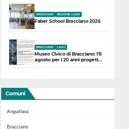
BRACCIANO
REGIONE LAZIO
Faber School Bracciano 2026
BRACCIANO
LAGO
Museo Civico di Bracciano: l’8
agosto per i 20 anni progetto
“Conservare la memoria”
Comuni
Anguillara
Bracciano