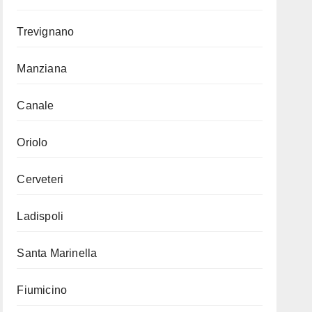
Trevignano
Manziana
Canale
Oriolo
Cerveteri
Ladispoli
Santa Marinella
Fiumicino