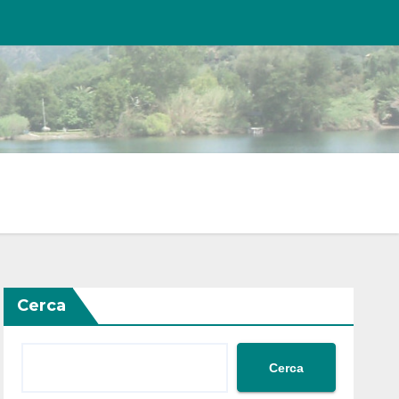
Cerca
Cerca