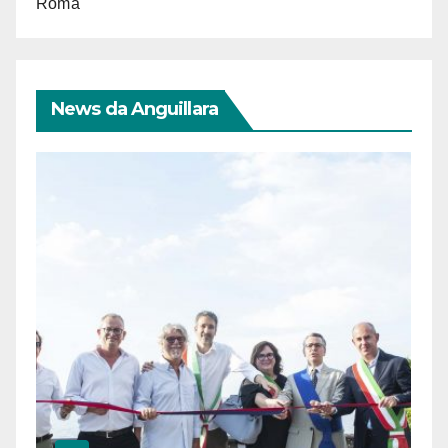
Roma
News da Anguillara