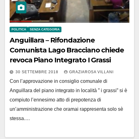
POLITICA
SENZA CATEGORIA
Anguillara – Rifondazione
Comunista Lago Bracciano chiede
revoca Piano Integrato I Grassi
30 SETTEMBRE 2018
GRAZIAROSA VILLANI
Con l’approvazione in consiglio comunale di
Anguillara del piano integrato in località ” i grassi” si è
compiuto l’ennesimo atto di prepotenza di
un’amministrazione che oramai rappresenta solo sè
stessa.…