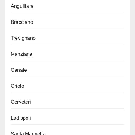
Anguillara
Bracciano
Trevignano
Manziana
Canale
Oriolo
Cerveteri
Ladispoli
Santa Marinella