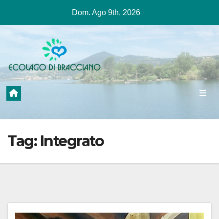
Salta
Dom. Ago 9th, 2026
al
contenuto
Tag:
Integrato