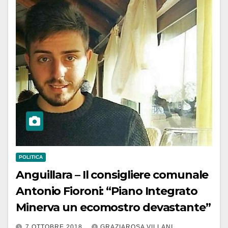
POLITICA
Anguillara – Il consigliere comunale
Antonio Fioroni: “Piano Integrato
Minerva un ecomostro devastante”
7 OTTOBRE 2018
GRAZIAROSA VILLANI