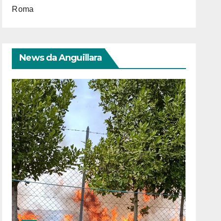
Roma
News da Anguillara