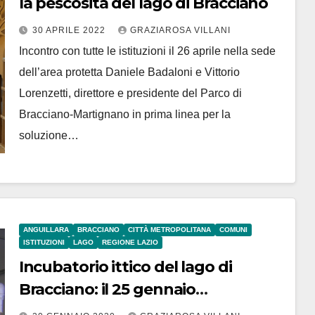
la pescosità del lago di Bracciano
30 APRILE 2022
GRAZIAROSA VILLANI
Incontro con tutte le istituzioni il 26 aprile nella sede
dell’area protetta Daniele Badaloni e Vittorio
Lorenzetti, direttore e presidente del Parco di
Bracciano-Martignano in prima linea per la
soluzione…
ANGUILLARA
BRACCIANO
CITTÀ METROPOLITANA
COMUNI
ISTITUZIONI
LAGO
REGIONE LAZIO
Incubatorio ittico del lago di
Bracciano: il 25 gennaio
inaugurazione dei locali