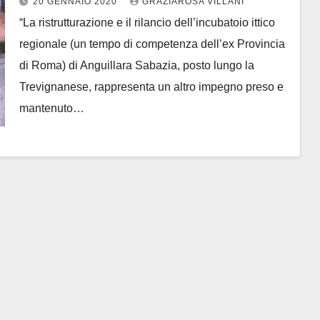
20 GENNAIO 2020
GRAZIAROSA VILLANI
ristrutturati
“La ristrutturazione e il rilancio dell’incubatoio ittico
regionale (un tempo di competenza dell’ex Provincia
di Roma) di Anguillara Sabazia, posto lungo la
Trevignanese, rappresenta un altro impegno preso e
mantenuto…