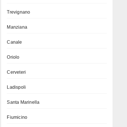
Trevignano
Manziana
Canale
Oriolo
Cerveteri
Ladispoli
Santa Marinella
Fiumicino