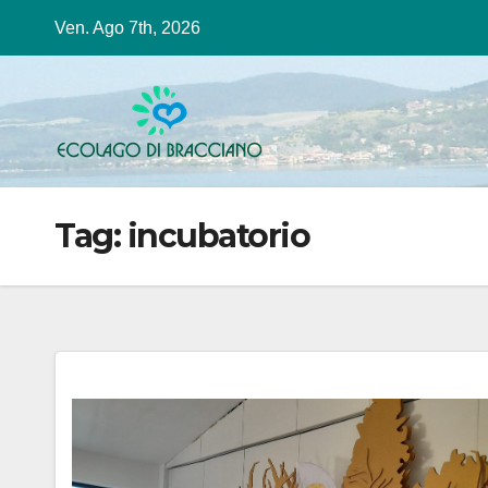
Salta
Ven. Ago 7th, 2026
al
contenuto
Tag:
incubatorio