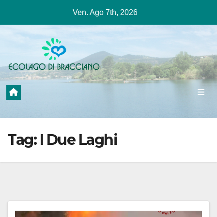
Salta
Ven. Ago 7th, 2026
al
contenuto
Tag:
I Due Laghi