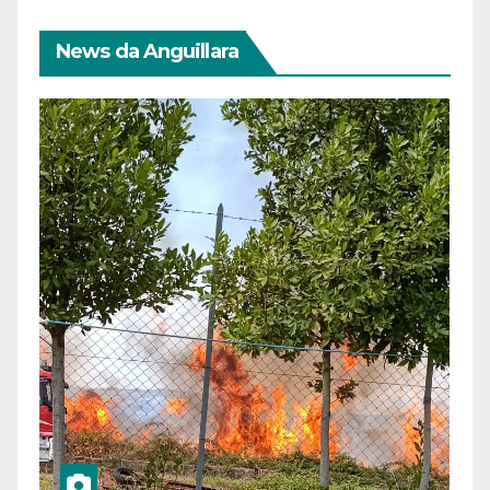
News da Anguillara