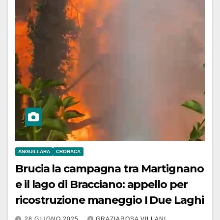
ANGUILLARA
CRONACA
Brucia la campagna tra Martignano
e il lago di Bracciano: appello per
ricostruzione maneggio I Due Laghi
28 GIUGNO 2025
GRAZIAROSA VILLANI