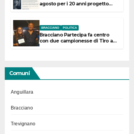
agosto per i 20 anni progetto
“Conservare la memoria”
BRACCIANO
POLITICA
Bracciano Partecipa fa centro
con due campionesse di Tiro a
Segno in vista delle urne
Comuni
Anguillara
Bracciano
Trevignano