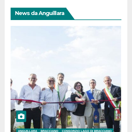
News da Anguillara
ANGUILLARA
BRACCIANO
CONSORZIO LAGO DI BRACCIANO