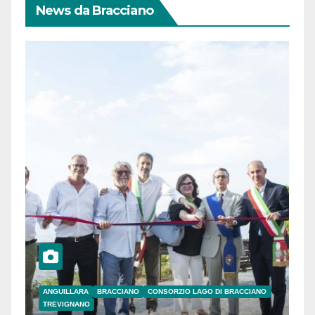
News da Bracciano
ANGUILLARA
BRACCIANO
CONSORZIO LAGO DI BRACCIANO
TREVIGNANO