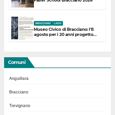
Faber School Bracciano 2026
BRACCIANO
LAGO
Museo Civico di Bracciano: l’8
agosto per i 20 anni progetto
“Conservare la memoria”
Comuni
Anguillara
Bracciano
Trevignano