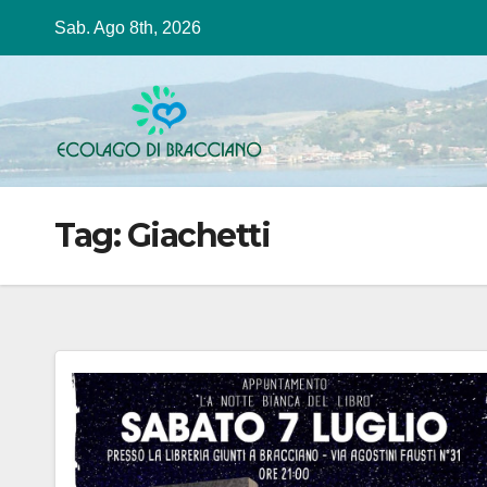
Salta
Sab. Ago 8th, 2026
al
contenuto
Tag:
Giachetti