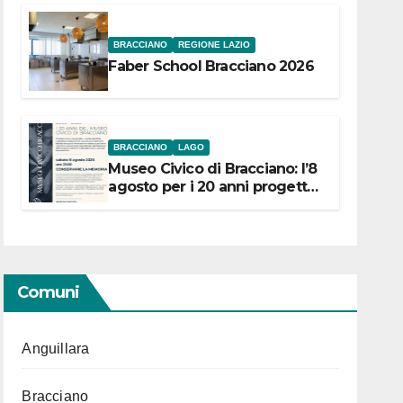
BRACCIANO
REGIONE LAZIO
Faber School Bracciano 2026
BRACCIANO
LAGO
Museo Civico di Bracciano: l’8
agosto per i 20 anni progetto
“Conservare la memoria”
Comuni
Anguillara
Bracciano