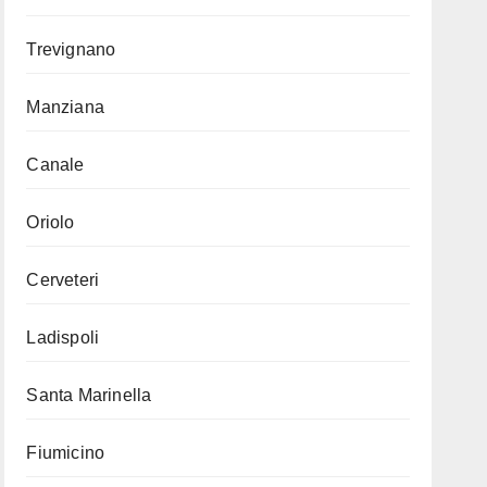
Trevignano
Manziana
Canale
Oriolo
Cerveteri
Ladispoli
Santa Marinella
Fiumicino