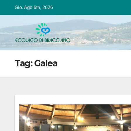
Salta
Gio. Ago 6th, 2026
al
contenuto
Tag:
Galea