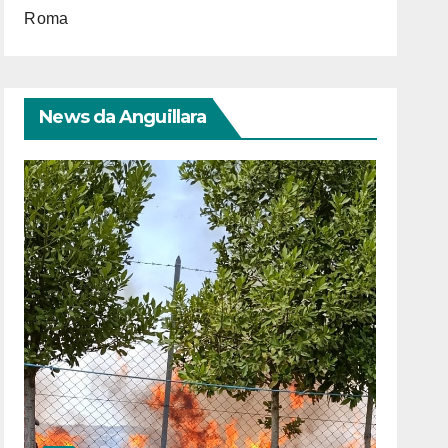
Roma
News da Anguillara