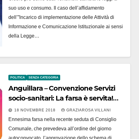
suo uso e consumo. Il caso dell’affidamento
dell’”Incarico di implementazione delle Attività di
Informazione e Comunicazione Istituzionale ai sensi
della Legge…
POLITICA
SENZA CATEGORIA
Anguillara – Convenzione Servizi
socio-sanitari: La farsa è servita!
Galea vattene
18 NOVEMBRE 2018
GRAZIAROSA VILLANI
Ennesima farsa nella recente seduta di Consiglio
Comunale, che prevedeva all’ordine del giorno
autoconvocato, l’approvazione dello schema di