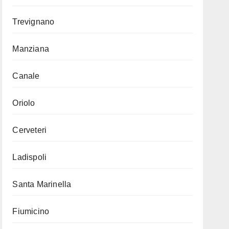
Trevignano
Manziana
Canale
Oriolo
Cerveteri
Ladispoli
Santa Marinella
Fiumicino