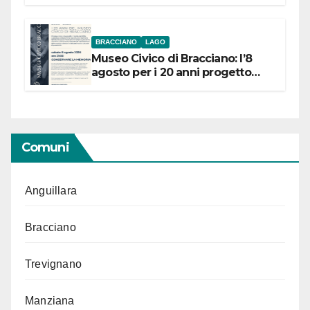
BRACCIANO
LAGO
Museo Civico di Bracciano: l’8
agosto per i 20 anni progetto
“Conservare la memoria”
Comuni
Anguillara
Bracciano
Trevignano
Manziana