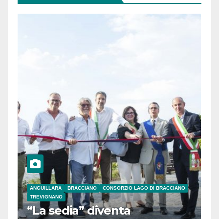
ANGUILLARA
BRACCIANO
CONSORZIO LAGO DI BRACCIANO
TREVIGNANO
“La sedia” diventa