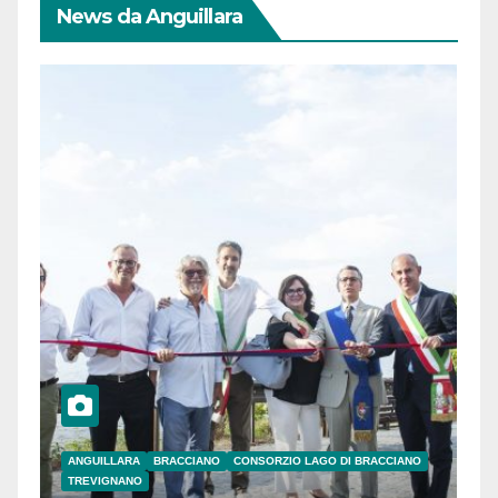
News da Anguillara
ANGUILLARA
BRACCIANO
CONSORZIO LAGO DI BRACCIANO
TREVIGNANO