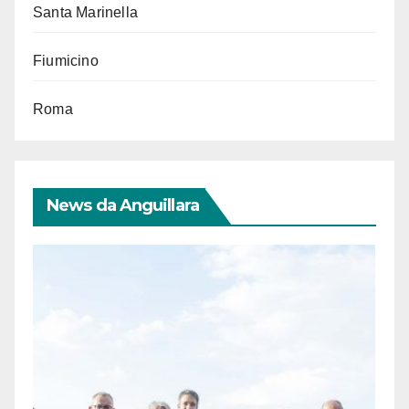
Santa Marinella
Fiumicino
Roma
News da Anguillara