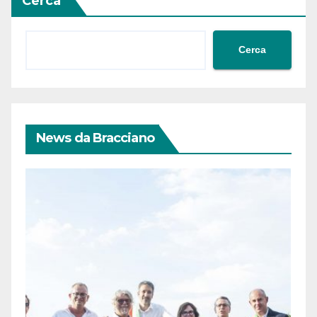
Cerca
Cerca
News da Bracciano