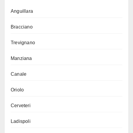
Anguillara
Bracciano
Trevignano
Manziana
Canale
Oriolo
Cerveteri
Ladispoli