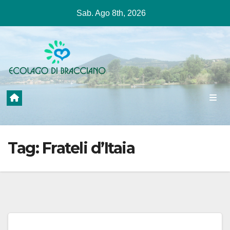
Salta
Sab. Ago 8th, 2026
al
contenuto
Tag:
Frateli d’Itaia