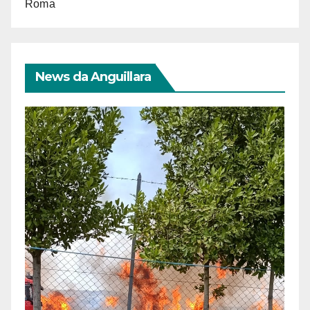
Roma
News da Anguillara