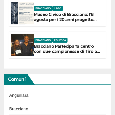
BRACCIANO
LAGO
Museo Civico di Bracciano: l’8
agosto per i 20 anni progetto
“Conservare la memoria”
BRACCIANO
POLITICA
Bracciano Partecipa fa centro
con due campionesse di Tiro a
Segno in vista delle urne
Comuni
Anguillara
Bracciano