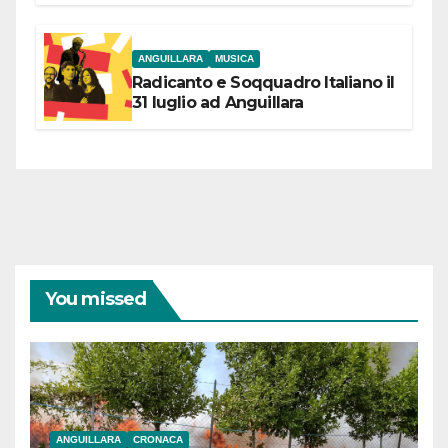
coraggiose”
ANGUILLARA
MUSICA
Radicanto e Soqquadro Italiano il
31 luglio ad Anguillara
You missed
ANGUILLARA
CRONACA