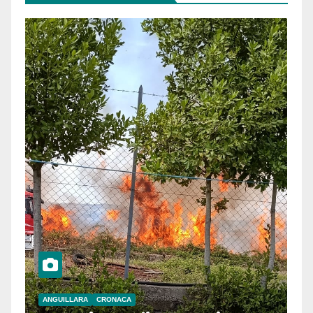
ANGUILLARA
CRONACA