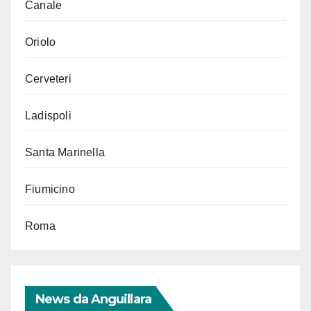
Canale
Oriolo
Cerveteri
Ladispoli
Santa Marinella
Fiumicino
Roma
News da Anguillara