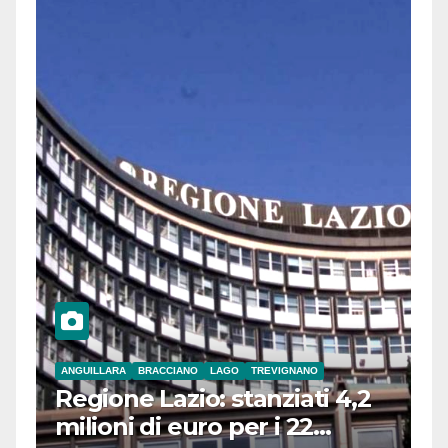
ANGUILLARA
BRACCIANO
LAGO
TREVIGNANO
Regione Lazio: stanziati 4,2
milioni di euro per i 22