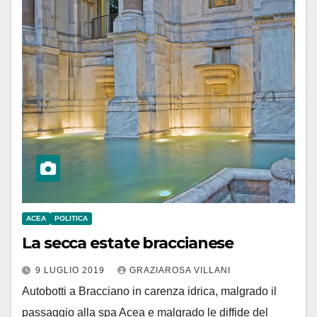
ACEA
POLITICA
La secca estate braccianese
9 LUGLIO 2019
GRAZIAROSA VILLANI
Autobotti a Bracciano in carenza idrica, malgrado il
passaggio alla spa Acea e malgrado le diffide del