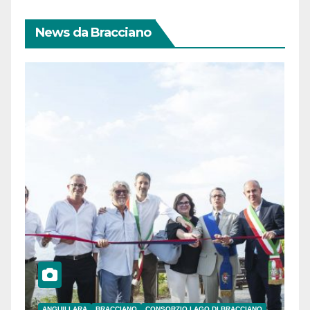
News da Bracciano
ANGUILLARA
BRACCIANO
CONSORZIO LAGO DI BRACCIANO