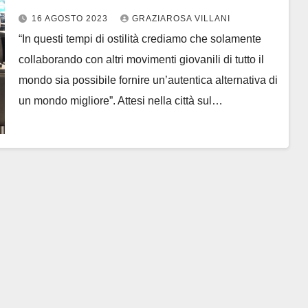
programma a Sochi in Russia nel
16 AGOSTO 2023
GRAZIAROSA VILLANI
2024
“In questi tempi di ostilità crediamo che solamente
collaborando con altri movimenti giovanili di tutto il
mondo sia possibile fornire un’autentica alternativa di
un mondo migliore”. Attesi nella città sul…