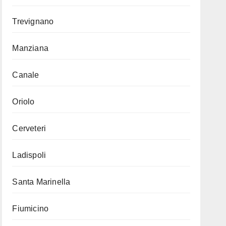
Trevignano
Manziana
Canale
Oriolo
Cerveteri
Ladispoli
Santa Marinella
Fiumicino