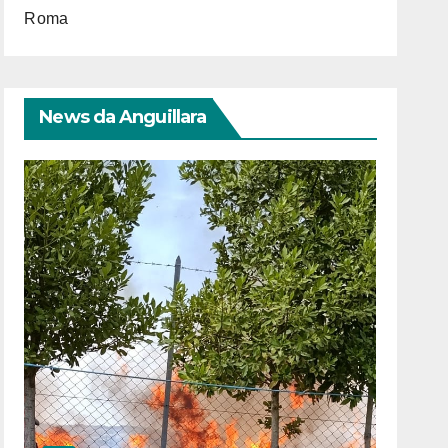
Roma
News da Anguillara