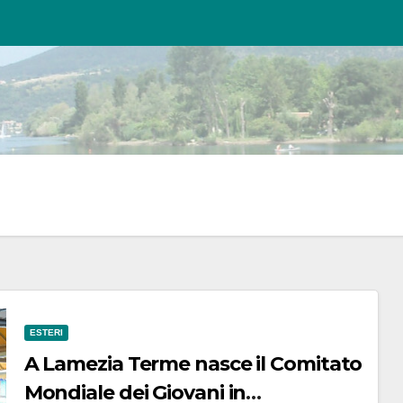
ESTERI
A Lamezia Terme nasce il Comitato
Mondiale dei Giovani in