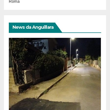
Roma
News da Anguillara