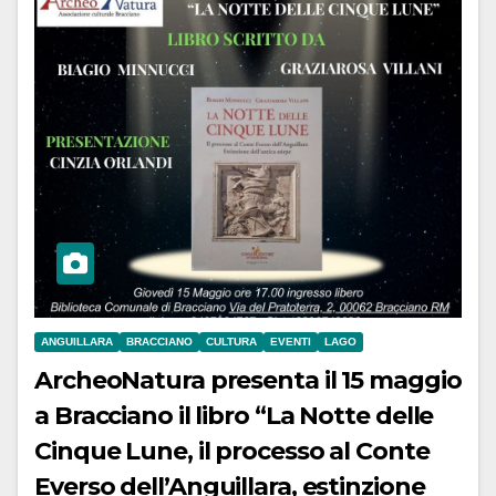
ANGUILLARA
BRACCIANO
CULTURA
EVENTI
LAGO
ArcheoNatura presenta il 15 maggio
a Bracciano il libro “La Notte delle
Cinque Lune, il processo al Conte
Everso dell’Anguillara, estinzione