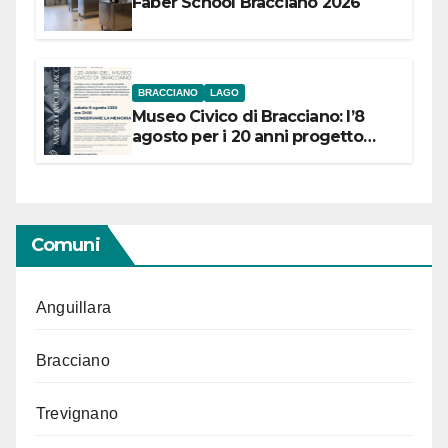
Faber School Bracciano 2026
BRACCIANO
LAGO
Museo Civico di Bracciano: l’8
agosto per i 20 anni progetto
“Conservare la memoria”
Comuni
Anguillara
Bracciano
Trevignano