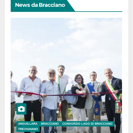
News da Bracciano
ANGUILLARA
BRACCIANO
CONSORZIO LAGO DI BRACCIANO
TREVIGNANO