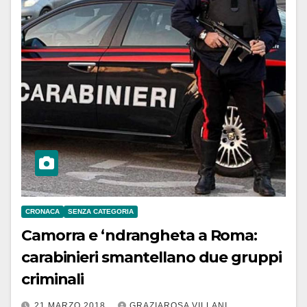
CRONACA
SENZA CATEGORIA
Camorra e ‘ndrangheta a Roma:
carabinieri smantellano due gruppi
criminali
21 MARZO 2018
GRAZIAROSA VILLANI