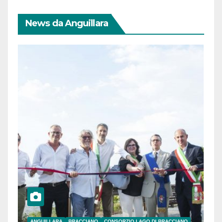
News da Anguillara
ANGUILLARA
BRACCIANO
CONSORZIO LAGO DI BRACCIANO