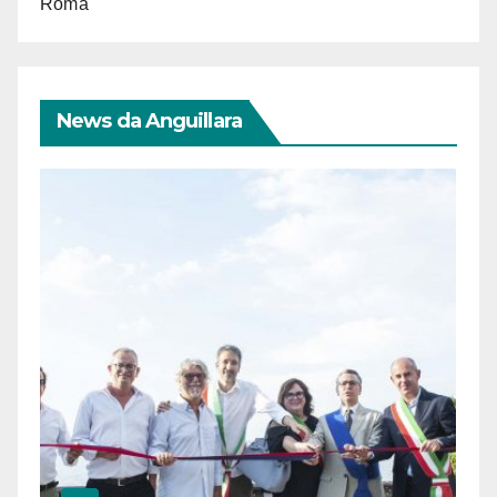
Roma
News da Anguillara