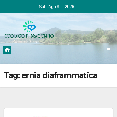
Salta
Sab. Ago 8th, 2026
al
contenuto
Tag:
ernia diaframmatica