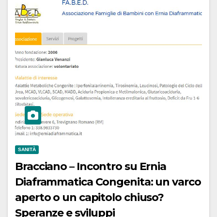
SANITÀ
Bracciano – Incontro su Ernia
Diaframmatica Congenita: un varco
aperto o un capitolo chiuso?
Speranze e sviluppi