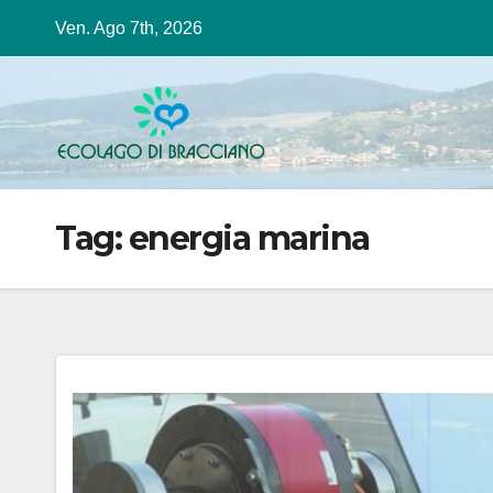
Salta
Ven. Ago 7th, 2026
al
contenuto
Tag:
energia marina