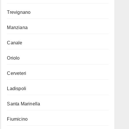
Trevignano
Manziana
Canale
Oriolo
Cerveteri
Ladispoli
Santa Marinella
Fiumicino