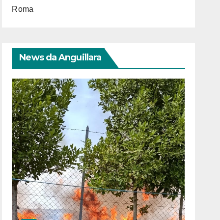
Roma
News da Anguillara