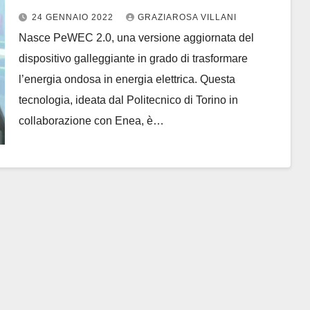
PeWEC 2.0
24 GENNAIO 2022
GRAZIAROSA VILLANI
Nasce PeWEC 2.0, una versione aggiornata del
dispositivo galleggiante in grado di trasformare
l’energia ondosa in energia elettrica. Questa
tecnologia, ideata dal Politecnico di Torino in
collaborazione con Enea, è…