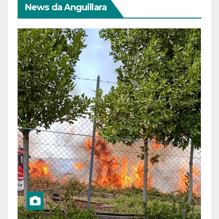
News da Anguillara