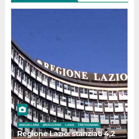
ANGUILLARA
BRACCIANO
LAGO
TREVIGNANO
Regione Lazio: stanziati 4,2