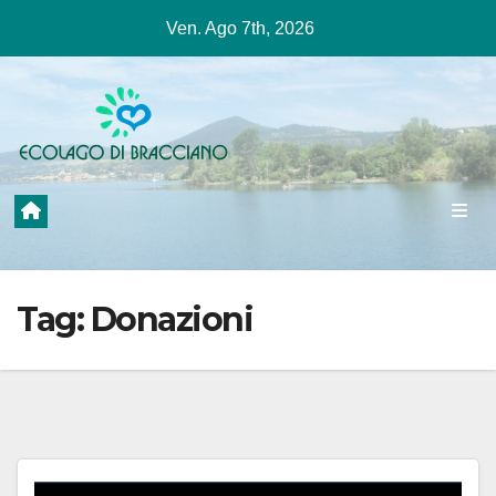
Salta
Ven. Ago 7th, 2026
al
contenuto
Tag:
Donazioni