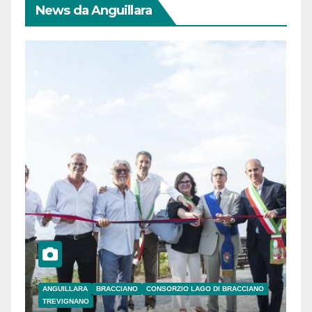
News da Anguillara
ANGUILLARA
BRACCIANO
CONSORZIO LAGO DI BRACCIANO
TREVIGNANO