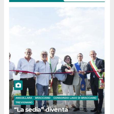
ANGUILLARA
BRACCIANO
CONSORZIO LAGO DI BRACCIANO
TREVIGNANO
“La sedia” diventa