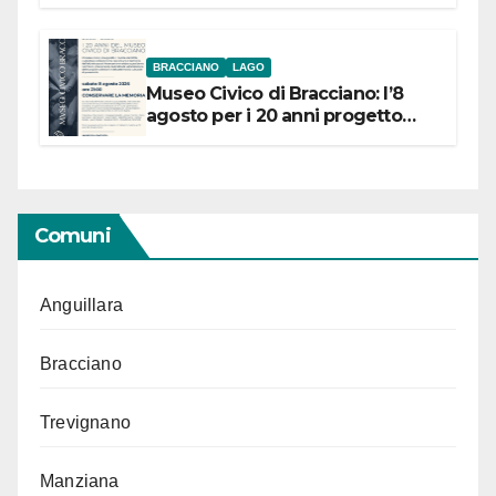
BRACCIANO
LAGO
Museo Civico di Bracciano: l’8
agosto per i 20 anni progetto
“Conservare la memoria”
Comuni
Anguillara
Bracciano
Trevignano
Manziana