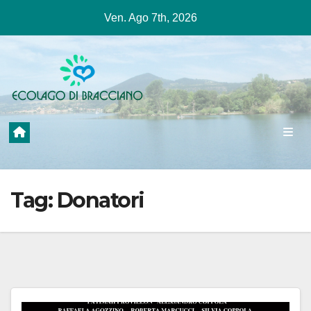
Salta
Ven. Ago 7th, 2026
al
contenuto
Tag:
Donatori