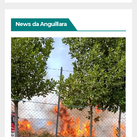
News da Anguillara