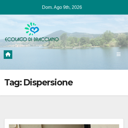
Salta
Dom. Ago 9th, 2026
al
contenuto
Tag:
Dispersione