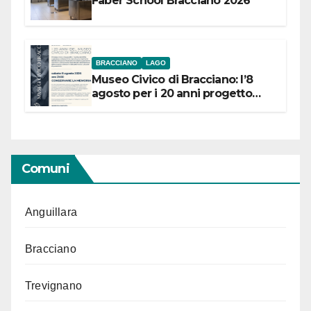
Faber School Bracciano 2026
BRACCIANO
LAGO
Museo Civico di Bracciano: l’8
agosto per i 20 anni progetto
“Conservare la memoria”
Comuni
Anguillara
Bracciano
Trevignano