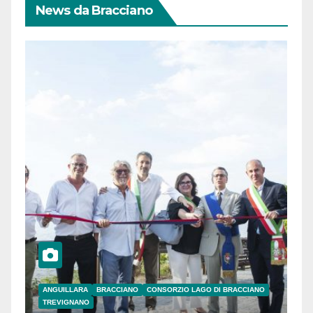
News da Bracciano
ANGUILLARA
BRACCIANO
CONSORZIO LAGO DI BRACCIANO
TREVIGNANO