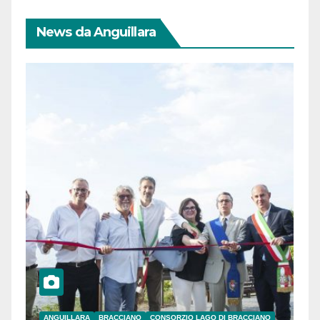
News da Anguillara
ANGUILLARA
BRACCIANO
CONSORZIO LAGO DI BRACCIANO