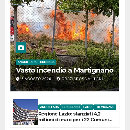
ANGUILLARA
CRONACA
Vasto incendio a Martignano
5 AGOSTO 2026
GRAZIAROSA VILLANI
ANGUILLARA
BRACCIANO
LAGO
TREVIGNANO
Regione Lazio: stanziati 4,2
milioni di euro per i 22 Comuni
dell’Etruria Meridionale