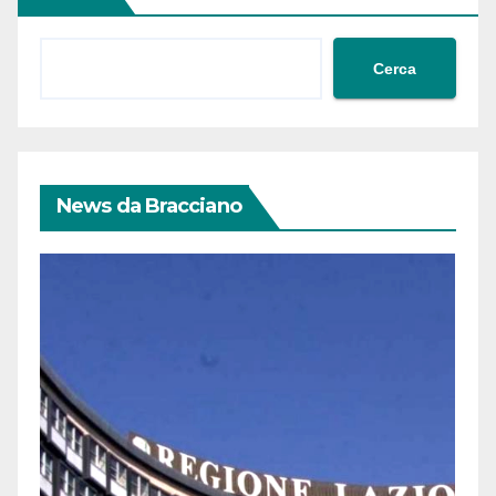
Cerca
News da Bracciano