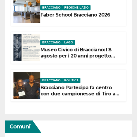
BRACCIANO
REGIONE LAZIO
Faber School Bracciano 2026
BRACCIANO
LAGO
Museo Civico di Bracciano: l’8
agosto per i 20 anni progetto
“Conservare la memoria”
BRACCIANO
POLITICA
Bracciano Partecipa fa centro
con due campionesse di Tiro a
Segno in vista delle urne
Comuni