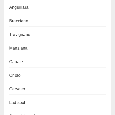
Anguillara
Bracciano
Trevignano
Manziana
Canale
Oriolo
Cerveteri
Ladispoli