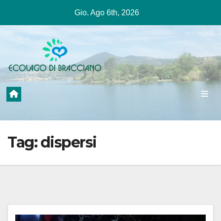
Salta
Gio. Ago 6th, 2026
al
contenuto
Tag:
dispersi