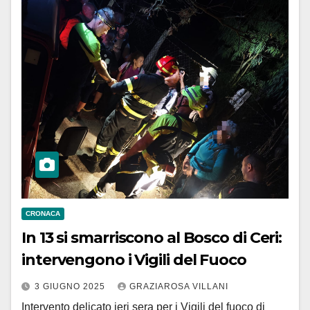
CRONACA
In 13 si smarriscono al Bosco di Ceri:
intervengono i Vigili del Fuoco
3 GIUGNO 2025
GRAZIAROSA VILLANI
Intervento delicato ieri sera per i Vigili del fuoco di