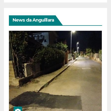
News da Anguillara