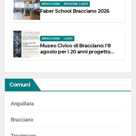
BRACCIANO
REGIONE LAZIO
Faber School Bracciano 2026
BRACCIANO
LAGO
Museo Civico di Bracciano: l’8
agosto per i 20 anni progetto
“Conservare la memoria”
Comuni
Anguillara
Bracciano
Trevignano