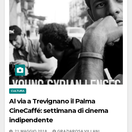
CULTURA
Al via a Trevignano il Palma
CineCaffé: settimana di cinema
indipendente
21 MAGGIO 2018
GRAZIAROSA VILLANI