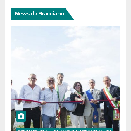
News da Bracciano
ANGUILLARA
BRACCIANO
CONSORZIO LAGO DI BRACCIANO