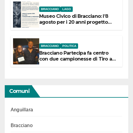
BRACCIANO
LAGO
Museo Civico di Bracciano: l’8
agosto per i 20 anni progetto
“Conservare la memoria”
BRACCIANO
POLITICA
Bracciano Partecipa fa centro
con due campionesse di Tiro a
Segno in vista delle urne
Comuni
Anguillara
Bracciano