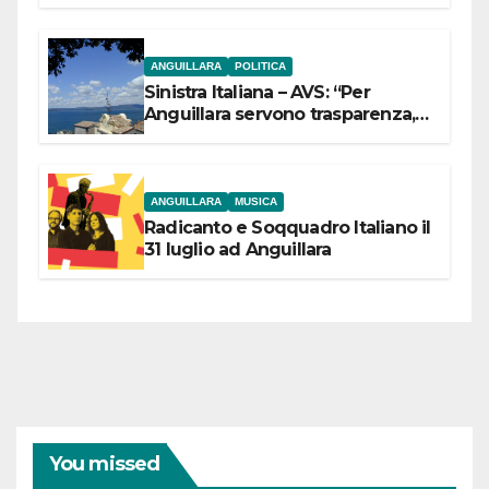
ANGUILLARA
POLITICA
Sinistra Italiana – AVS: “Per
Anguillara servono trasparenza,
partecipazione e scelte politiche
coraggiose”
ANGUILLARA
MUSICA
Radicanto e Soqquadro Italiano il
31 luglio ad Anguillara
You missed