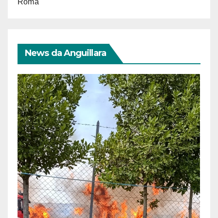
Roma
News da Anguillara