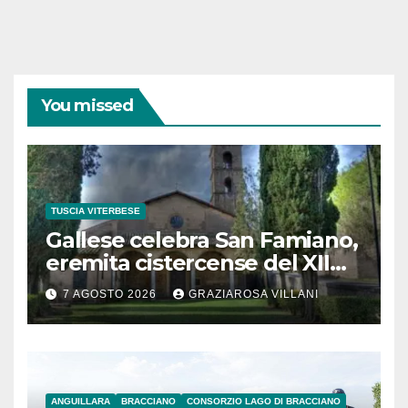
You missed
TUSCIA VITERBESE
Gallese celebra San Famiano,
eremita cistercense del XII
secolo
7 AGOSTO 2026
GRAZIAROSA VILLANI
ANGUILLARA
BRACCIANO
CONSORZIO LAGO DI BRACCIANO