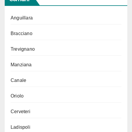
Anguillara
Bracciano
Trevignano
Manziana
Canale
Oriolo
Cerveteri
Ladispoli