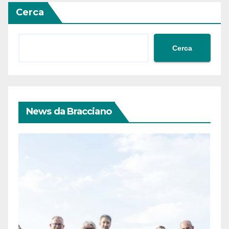
Cerca
Cerca
News da Bracciano