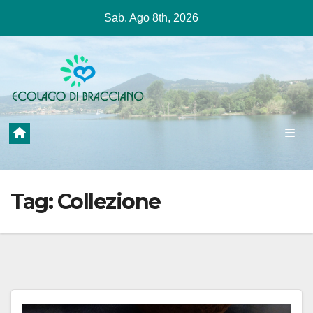
Salta
Sab. Ago 8th, 2026
al
contenuto
Tag:
Collezione