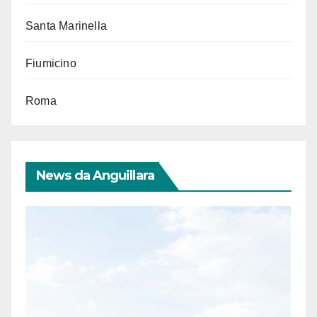
Santa Marinella
Fiumicino
Roma
News da Anguillara