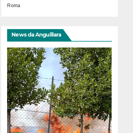
Roma
News da Anguillara