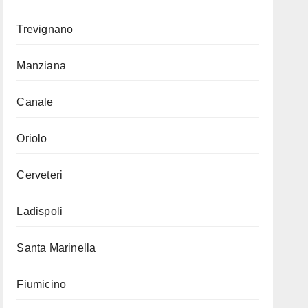
Trevignano
Manziana
Canale
Oriolo
Cerveteri
Ladispoli
Santa Marinella
Fiumicino