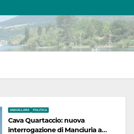
ANGUILLARA
POLITICA
Cava Quartaccio: nuova
interrogazione di Manciuria a