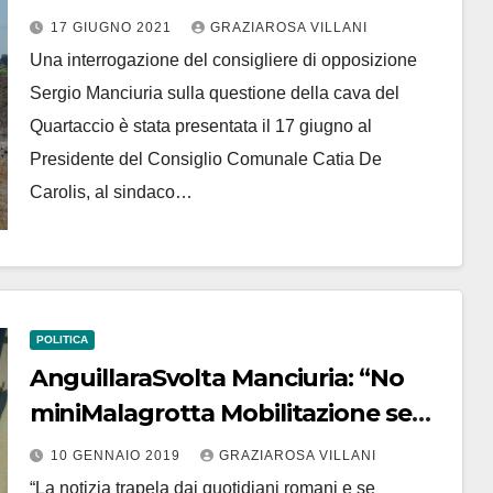
sindaco Anguillara
17 GIUGNO 2021
GRAZIAROSA VILLANI
Una interrogazione del consigliere di opposizione
Sergio Manciuria sulla questione della cava del
Quartaccio è stata presentata il 17 giugno al
Presidente del Consiglio Comunale Catia De
Carolis, al sindaco…
POLITICA
AnguillaraSvolta Manciuria: “No
miniMalagrotta Mobilitazione se
scelta Tragliatella
10 GENNAIO 2019
GRAZIAROSA VILLANI
“La notizia trapela dai quotidiani romani e se