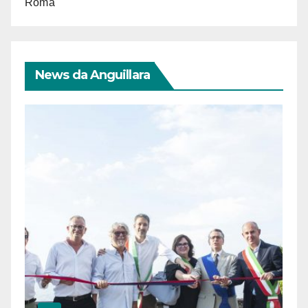
Roma
News da Anguillara