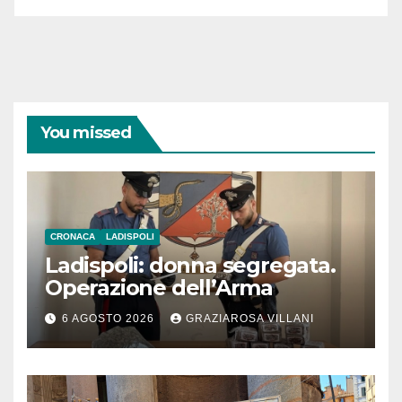
You missed
CRONACA
LADISPOLI
Ladispoli: donna segregata.
Operazione dell’Arma
6 AGOSTO 2026
GRAZIAROSA VILLANI