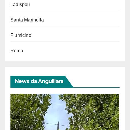
Ladispoli
Santa Marinella
Fiumicino
Roma
News da Anguillara