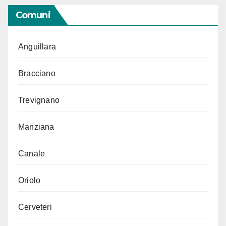
Comuni
Anguillara
Bracciano
Trevignano
Manziana
Canale
Oriolo
Cerveteri