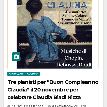
ANGUILLARA
CULTURA
Tre pianisti per “Buon Compleanno
Claudia” il 20 novembre per
celebrare Claudia Biadi Nizza
18 NOVEMBRE 2022
GRAZIAROSA VILLANI