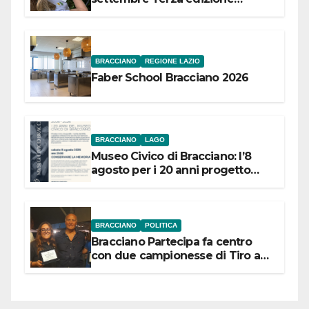
Festival “Storie in cielo e in terra”
BRACCIANO
REGIONE LAZIO
Faber School Bracciano 2026
BRACCIANO
LAGO
Museo Civico di Bracciano: l’8
agosto per i 20 anni progetto
“Conservare la memoria”
BRACCIANO
POLITICA
Bracciano Partecipa fa centro
con due campionesse di Tiro a
Segno in vista delle urne