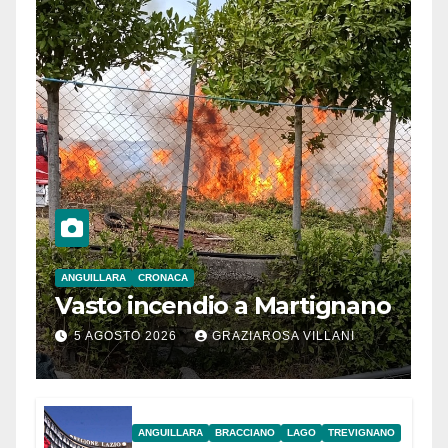
ANGUILLARA
CRONACA
Vasto incendio a Martignano
5 AGOSTO 2026
GRAZIAROSA VILLANI
ANGUILLARA
BRACCIANO
LAGO
TREVIGNANO