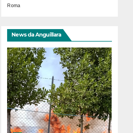
Roma
News da Anguillara