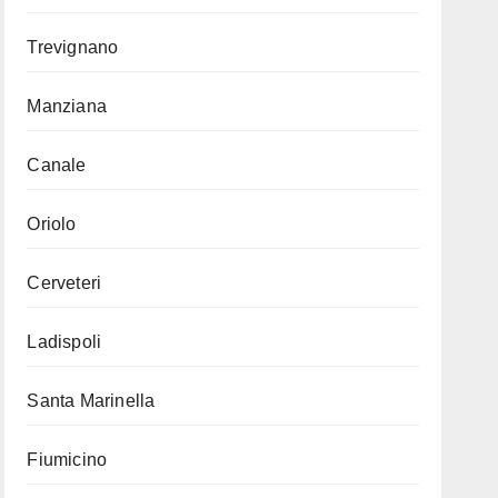
Trevignano
Manziana
Canale
Oriolo
Cerveteri
Ladispoli
Santa Marinella
Fiumicino