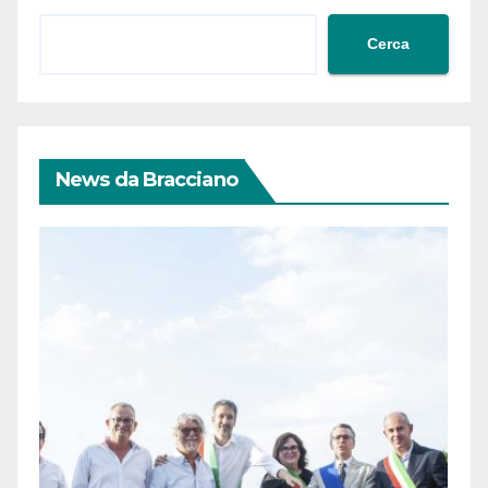
Cerca
News da Bracciano