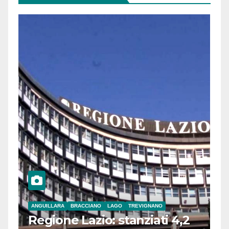
ANGUILLARA
BRACCIANO
LAGO
TREVIGNANO
Regione Lazio: stanziati 4,2