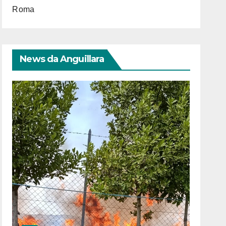
Roma
News da Anguillara