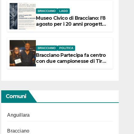
BRACCIANO
LAGO
Museo Civico di Bracciano: l’8
agosto per i 20 anni progetto
“Conservare la memoria”
BRACCIANO
POLITICA
Bracciano Partecipa fa centro
con due campionesse di Tiro
a Segno in vista delle urne
Comuni
Anguillara
Bracciano