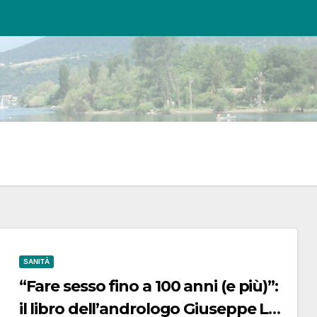
SANITÀ
“Fare sesso fino a 100 anni (e più)”:
il libro dell’andrologo Giuseppe La