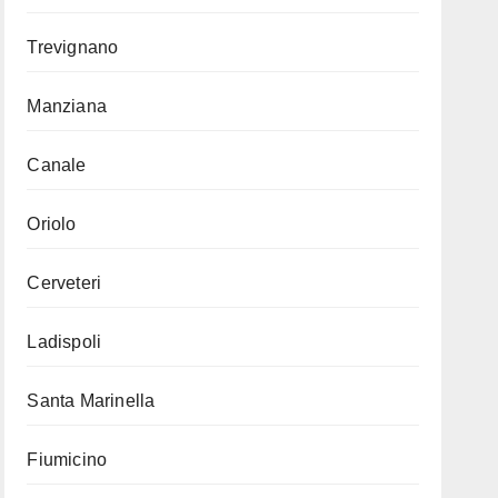
Trevignano
Manziana
Canale
Oriolo
Cerveteri
Ladispoli
Santa Marinella
Fiumicino