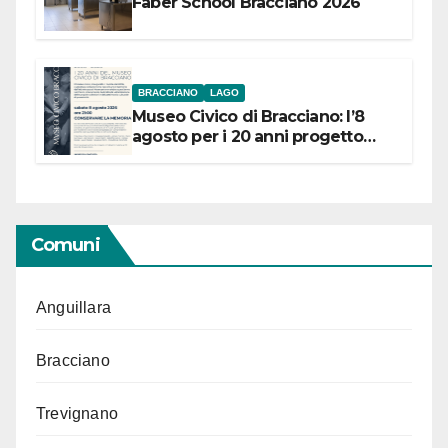
Faber School Bracciano 2026
BRACCIANO
LAGO
Museo Civico di Bracciano: l’8
agosto per i 20 anni progetto
“Conservare la memoria”
Comuni
Anguillara
Bracciano
Trevignano