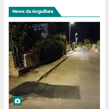
News da Anguillara