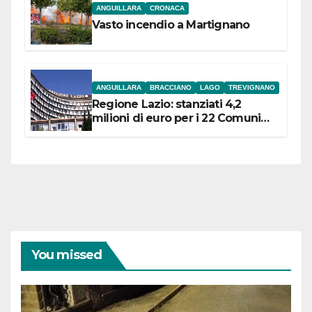
ANGUILLARA
CRONACA
Vasto incendio a Martignano
ANGUILLARA
BRACCIANO
LAGO
TREVIGNANO
Regione Lazio: stanziati 4,2
milioni di euro per i 22 Comuni
dell’Etruria Meridionale
You missed