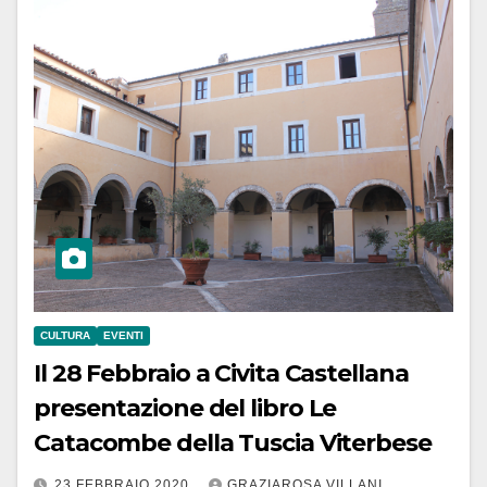
CULTURA
EVENTI
Il 28 Febbraio a Civita Castellana
presentazione del libro Le
Catacombe della Tuscia Viterbese
23 FEBBRAIO 2020
GRAZIAROSA VILLANI