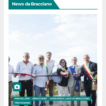
News da Bracciano
ANGUILLARA
BRACCIANO
CONSORZIO LAGO DI BRACCIANO
TREVIGNANO