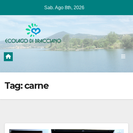
Salta
Sab. Ago 8th, 2026
al
contenuto
Tag:
carne