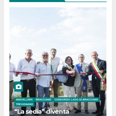
ANGUILLARA
BRACCIANO
CONSORZIO LAGO DI BRACCIANO
TREVIGNANO
“La sedia” diventa