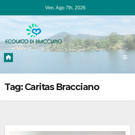
Salta
Ven. Ago 7th, 2026
al
contenuto
Tag:
Caritas Bracciano