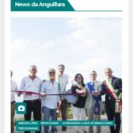
News da Anguillara
ANGUILLARA
BRACCIANO
CONSORZIO LAGO DI BRACCIANO
TREVIGNANO