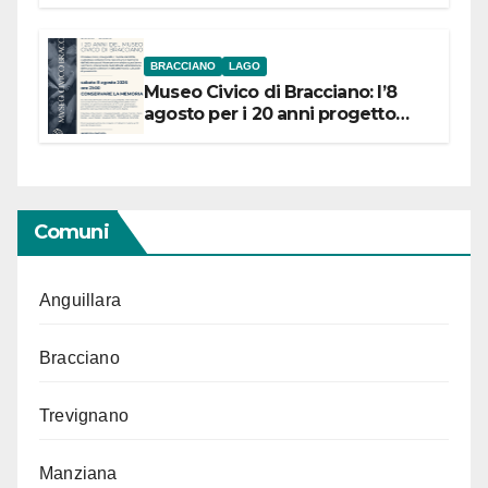
BRACCIANO
LAGO
Museo Civico di Bracciano: l’8
agosto per i 20 anni progetto
“Conservare la memoria”
Comuni
Anguillara
Bracciano
Trevignano
Manziana