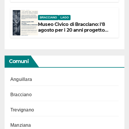
BRACCIANO
LAGO
Museo Civico di Bracciano: l’8
agosto per i 20 anni progetto
“Conservare la memoria”
Comuni
Anguillara
Bracciano
Trevignano
Manziana