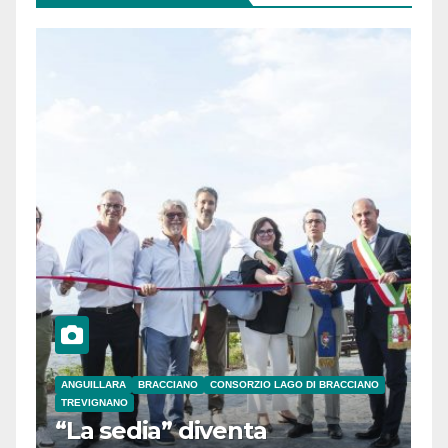
ANGUILLARA
BRACCIANO
CONSORZIO LAGO DI BRACCIANO
TREVIGNANO
“La sedia” diventa