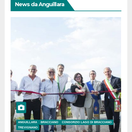
News da Anguillara
ANGUILLARA
BRACCIANO
CONSORZIO LAGO DI BRACCIANO
TREVIGNANO