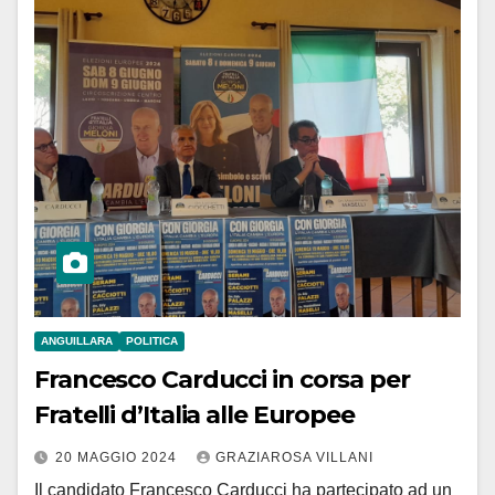
ANGUILLARA
POLITICA
Francesco Carducci in corsa per
Fratelli d’Italia alle Europee
20 MAGGIO 2024
GRAZIAROSA VILLANI
Il candidato Francesco Carducci ha partecipato ad un