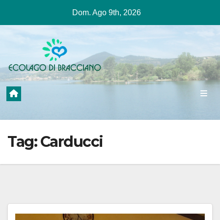
Salta
Dom. Ago 9th, 2026
al
contenuto
Tag:
Carducci