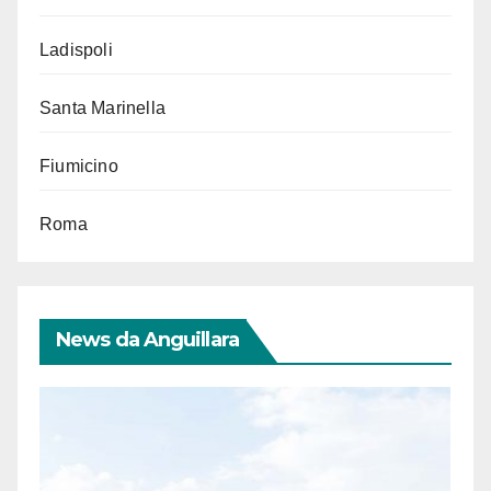
Ladispoli
Santa Marinella
Fiumicino
Roma
News da Anguillara