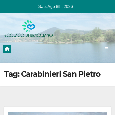
Salta
Sab. Ago 8th, 2026
al
contenuto
Tag:
Carabinieri San Pietro