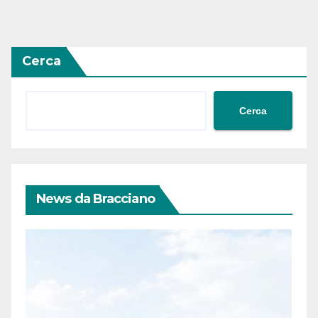
Cerca
Cerca
News da Bracciano