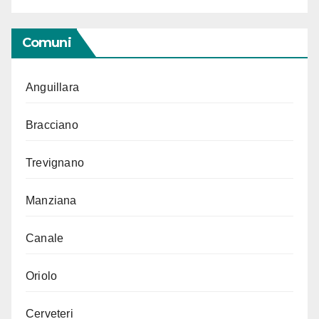
Comuni
Anguillara
Bracciano
Trevignano
Manziana
Canale
Oriolo
Cerveteri