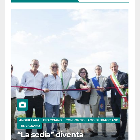
ANGUILLARA
BRACCIANO
CONSORZIO LAGO DI BRACCIANO
TREVIGNANO
“La sedia” diventa