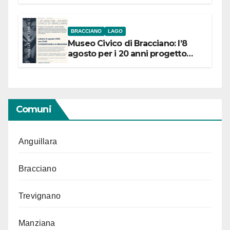
BRACCIANO
LAGO
Museo Civico di Bracciano: l’8
agosto per i 20 anni progetto
“Conservare la memoria”
Comuni
Anguillara
Bracciano
Trevignano
Manziana