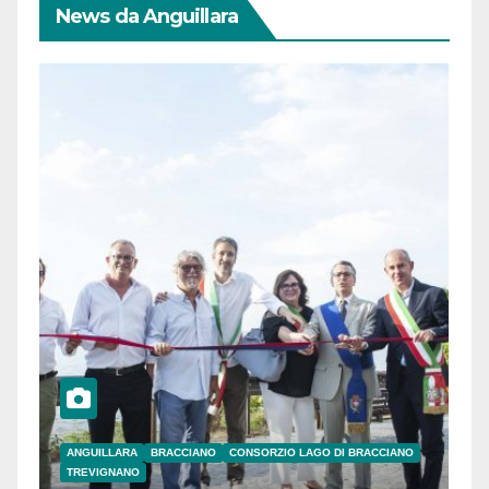
News da Anguillara
ANGUILLARA
BRACCIANO
CONSORZIO LAGO DI BRACCIANO
TREVIGNANO