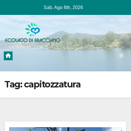
Salta
Sab. Ago 8th, 2026
al
contenuto
Tag:
capitozzatura