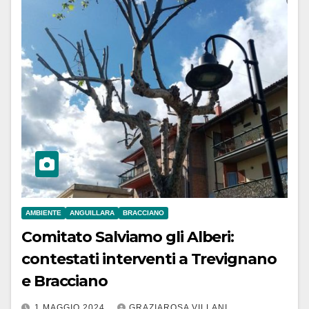
AMBIENTE
ANGUILLARA
BRACCIANO
Comitato Salviamo gli Alberi:
contestati interventi a Trevignano
e Bracciano
1 MAGGIO 2024
GRAZIAROSA VILLANI