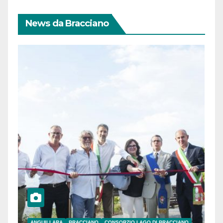
News da Bracciano
ANGUILLARA
BRACCIANO
CONSORZIO LAGO DI BRACCIANO