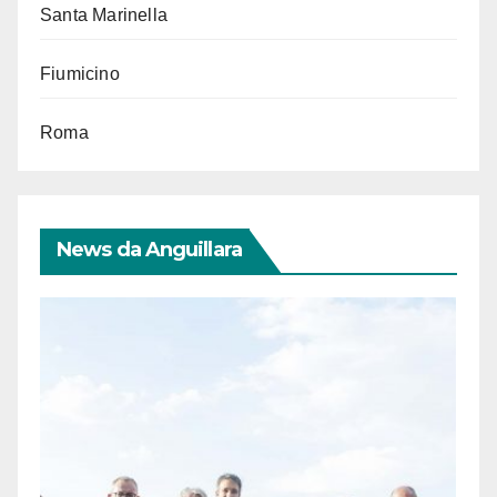
Santa Marinella
Fiumicino
Roma
News da Anguillara