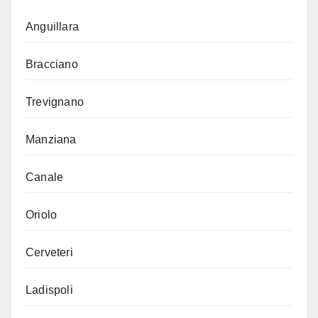
Anguillara
Bracciano
Trevignano
Manziana
Canale
Oriolo
Cerveteri
Ladispoli