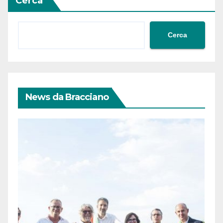
Cerca
Cerca
News da Bracciano