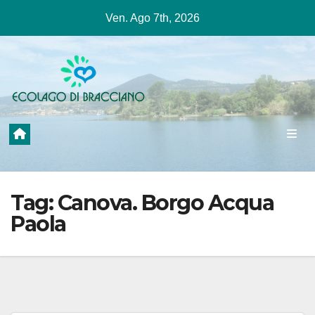
Salta
Ven. Ago 7th, 2026
al
contenuto
Tag:
Canova. Borgo Acqua
Paola