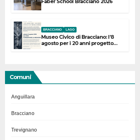
Faber School Bracciano 2026
BRACCIANO
LAGO
Museo Civico di Bracciano: l’8
agosto per i 20 anni progetto
“Conservare la memoria”
Comuni
Anguillara
Bracciano
Trevignano