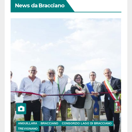
News da Bracciano
ANGUILLARA
BRACCIANO
CONSORZIO LAGO DI BRACCIANO
TREVIGNANO