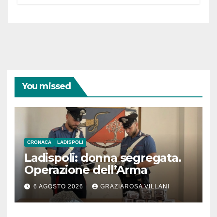
You missed
CRONACA
LADISPOLI
Ladispoli: donna segregata.
Operazione dell’Arma
6 AGOSTO 2026
GRAZIAROSA VILLANI