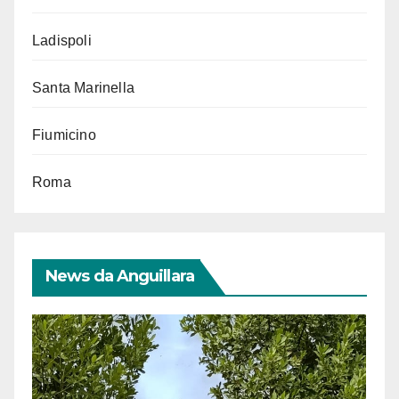
Ladispoli
Santa Marinella
Fiumicino
Roma
News da Anguillara