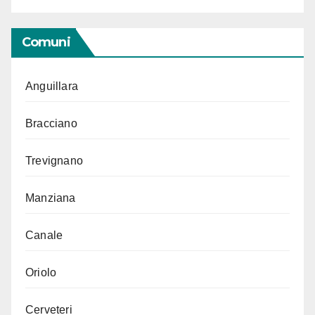
Comuni
Anguillara
Bracciano
Trevignano
Manziana
Canale
Oriolo
Cerveteri