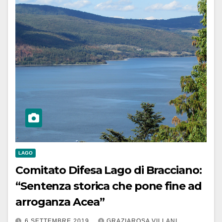
LAGO
Comitato Difesa Lago di Bracciano:
“Sentenza storica che pone fine ad
arroganza Acea”
6 SETTEMBRE 2019
GRAZIAROSA VILLANI