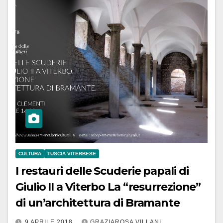
CULTURA
TUSCIA VITERBESE
I restauri delle Scuderie papali di
Giulio II a Viterbo La “resurrezione”
di un’architettura di Bramante
9 APRILE 2018
GRAZIAROSA VILLANI