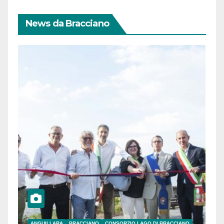
News da Bracciano
ANGUILLARA
BRACCIANO
CONSORZIO LAGO DI BRACCIANO