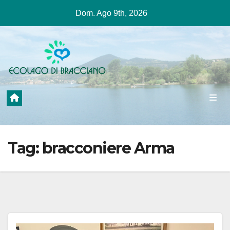
Salta
Dom. Ago 9th, 2026
al
contenuto
Tag:
bracconiere Arma