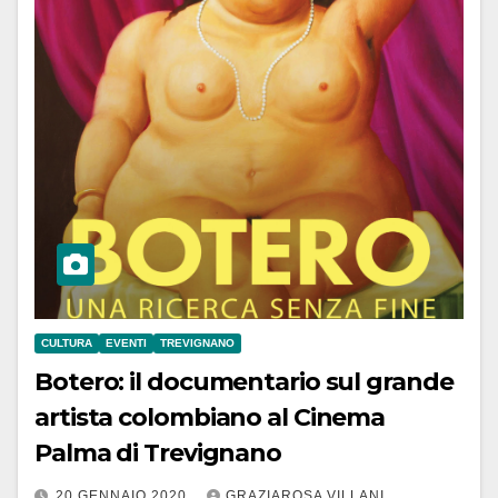
CULTURA
EVENTI
TREVIGNANO
Botero: il documentario sul grande
artista colombiano al Cinema
Palma di Trevignano
20 GENNAIO 2020
GRAZIAROSA VILLANI