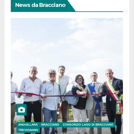
News da Bracciano
ANGUILLARA
BRACCIANO
CONSORZIO LAGO DI BRACCIANO
TREVIGNANO