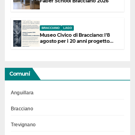
Faber School Bracciano 2026
BRACCIANO
LAGO
Museo Civico di Bracciano: l’8
agosto per i 20 anni progetto
“Conservare la memoria”
Comuni
Anguillara
Bracciano
Trevignano