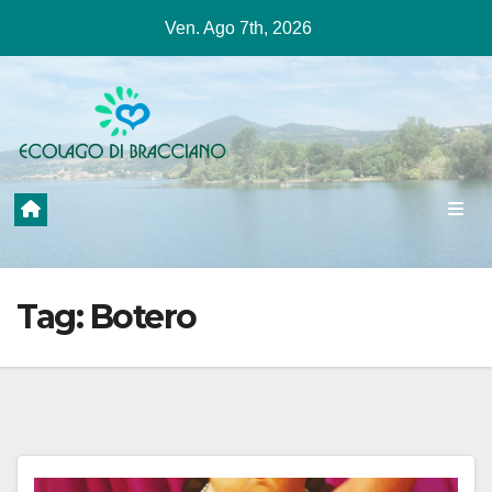
Salta
Ven. Ago 7th, 2026
al
contenuto
Tag:
Botero