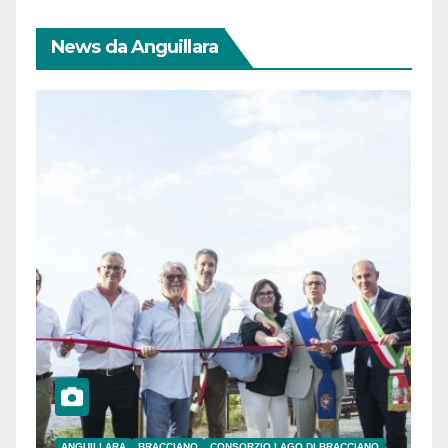
News da Anguillara
ANGUILLARA
BRACCIANO
CONSORZIO LAGO DI BRACCIANO