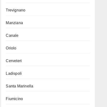
Trevignano
Manziana
Canale
Oriolo
Cerveteri
Ladispoli
Santa Marinella
Fiumicino