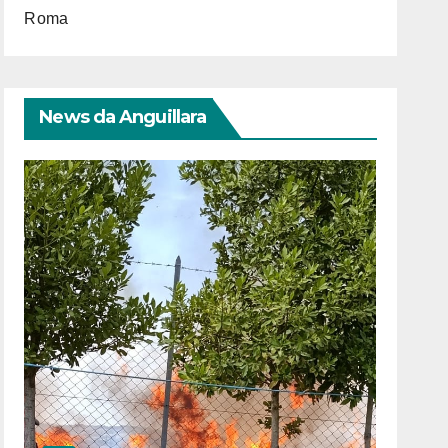
Roma
News da Anguillara