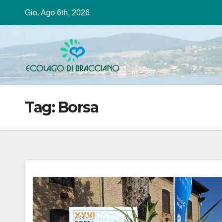
Salta
Gio. Ago 6th, 2026
al
contenuto
Tag:
Borsa