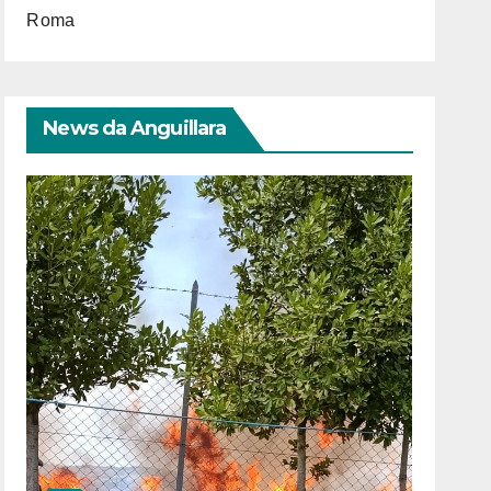
Roma
News da Anguillara