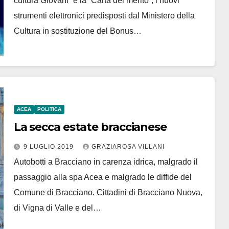
cultura Giovani” e la “Carta del merito”, i nuovi
strumenti elettronici predisposti dal Ministero della
Cultura in sostituzione del Bonus…
ACEA
POLITICA
La secca estate braccianese
9 LUGLIO 2019
GRAZIAROSA VILLANI
Autobotti a Bracciano in carenza idrica, malgrado il
passaggio alla spa Acea e malgrado le diffide del
Comune di Bracciano. Cittadini di Bracciano Nuova,
di Vigna di Valle e del…