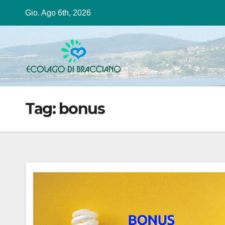
Salta
Gio. Ago 6th, 2026
al
contenuto
Tag:
bonus