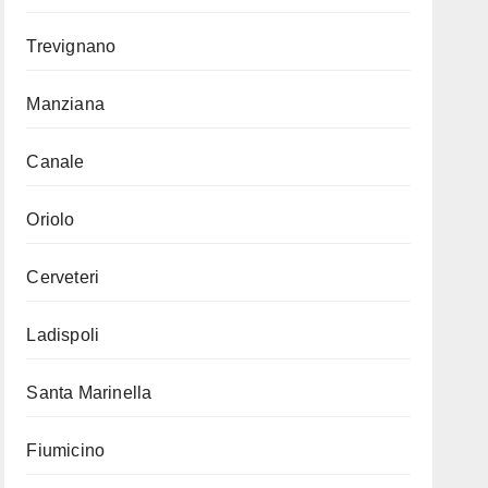
Trevignano
Manziana
Canale
Oriolo
Cerveteri
Ladispoli
Santa Marinella
Fiumicino